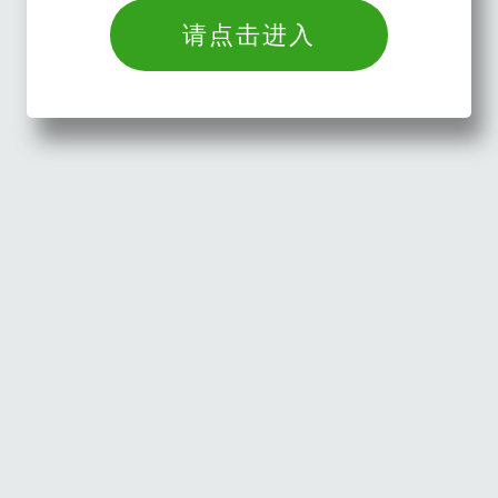
请点击进入