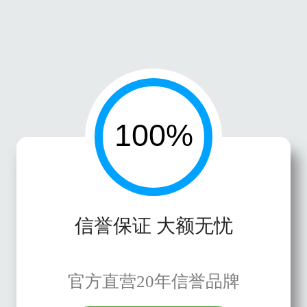
信誉保证 大额无忧
官方直营20年信誉品牌